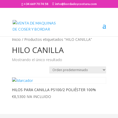
+34 669 70 74 58
info@bordadoycostura.com
Abrir barra de herramientas
Inicio
/ Productos etiquetados “HILO CANILLA”
HILO CANILLA
Mostrando el único resultado
HILOS PARA CANILLA PS100/2 POLIÉSTER 100%
€
8,5300
IVA INCLUIDO