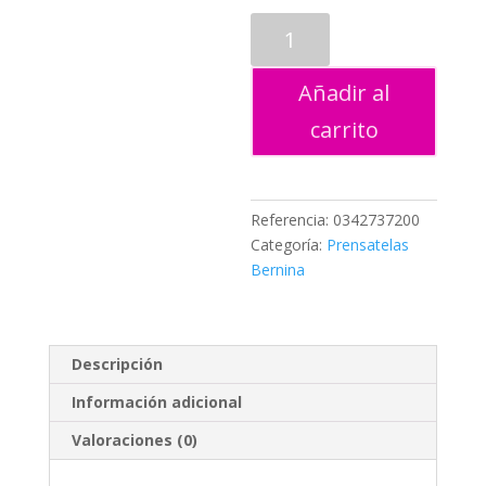
ACCESORIOS
CRYSTALWORK
cantidad
Añadir al
carrito
Referencia:
0342737200
Categoría:
Prensatelas
Bernina
Descripción
Información adicional
Valoraciones (0)