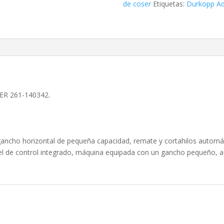
de coser
Etiquetas:
Durkopp Ad
ER 261-140342.
gancho horizontal de pequeña capacidad, remate y cortahilos automátic
nel de control integrado, máquina equipada con un gancho pequeño, 