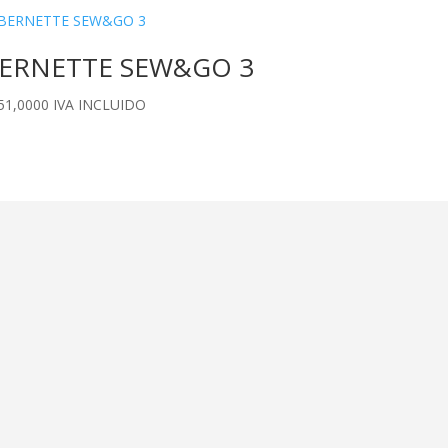
ERNETTE SEW&GO 3
51,0000
IVA INCLUIDO
s
es