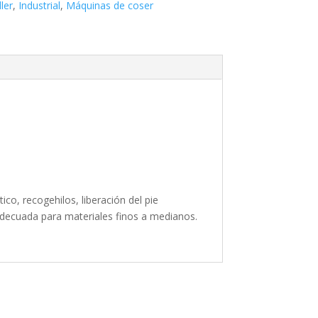
ler
,
Industrial
,
Máquinas de coser
o, recogehilos, liberación del pie
adecuada para materiales finos a medianos.