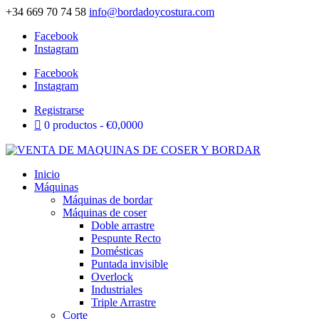
+34 669 70 74 58
info@bordadoycostura.com
Facebook
Instagram
Facebook
Instagram
Registrarse
0 productos
€0,0000
Inicio
Máquinas
Máquinas de bordar
Máquinas de coser
Doble arrastre
Pespunte Recto
Domésticas
Puntada invisible
Overlock
Industriales
Triple Arrastre
Corte