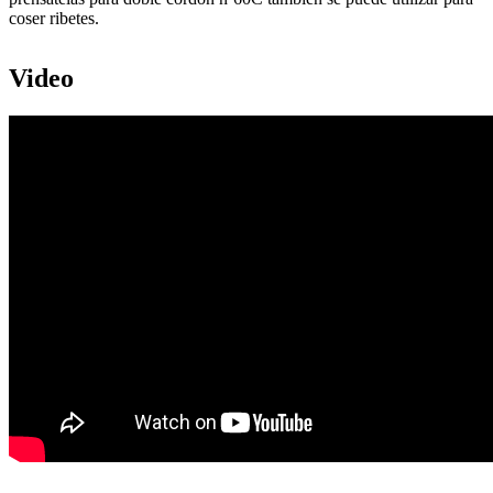
coser ribetes.
Video