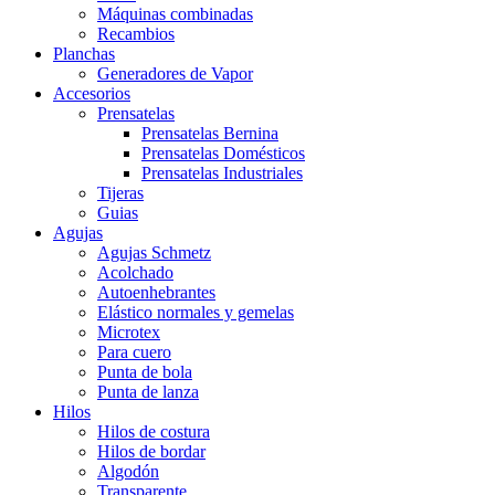
Máquinas combinadas
Recambios
Planchas
Generadores de Vapor
Accesorios
Prensatelas
Prensatelas Bernina
Prensatelas Domésticos
Prensatelas Industriales
Tijeras
Guias
Agujas
Agujas Schmetz
Acolchado
Autoenhebrantes
Elástico normales y gemelas
Microtex
Para cuero
Punta de bola
Punta de lanza
Hilos
Hilos de costura
Hilos de bordar
Algodón
Transparente