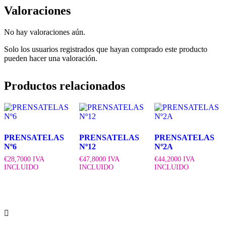
Valoraciones
No hay valoraciones aún.
Solo los usuarios registrados que hayan comprado este producto
pueden hacer una valoración.
Productos relacionados
PRENSATELAS
PRENSATELAS
PRENSATELAS
Nº6
Nº12
Nº2A
€
28,7000
IVA
€
47,8000
IVA
€
44,2000
IVA
INCLUIDO
INCLUIDO
INCLUIDO
