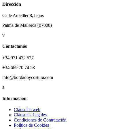
Dirección
Calle Ametller 8, bajos
Palma de Mallorca (07008)
v
Contáctanos
+34 971 472 527
+34 669 70 74 58
info@bordadoycostura.com
s
Información
Cláusulas web
Cláusulas Legales
Condiciones de Contratación
Política de Cookies