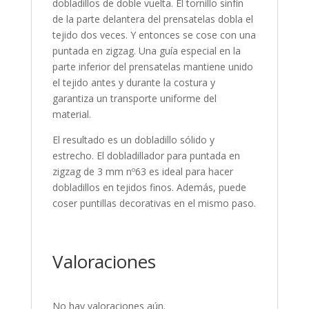
dobladillos de doble vuelta. El tornillo sinfín
de la parte delantera del prensatelas dobla el
tejido dos veces. Y entonces se cose con una
puntada en zigzag. Una guía especial en la
parte inferior del prensatelas mantiene unido
el tejido antes y durante la costura y
garantiza un transporte uniforme del
material.
El resultado es un dobladillo sólido y
estrecho. El dobladillador para puntada en
zigzag de 3 mm nº63 es ideal para hacer
dobladillos en tejidos finos. Además, puede
coser puntillas decorativas en el mismo paso.
Valoraciones
No hay valoraciones aún.