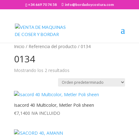
+34 669 70 74 58
info@bordadoycostura.com
Abrir barra de herramientas
Inicio
/ Referencia del producto / 0134
0134
Mostrando los 2 resultados
Isacord 40 Multicolor, Metler Poli sheen
€
7,1400
IVA INCLUIDO