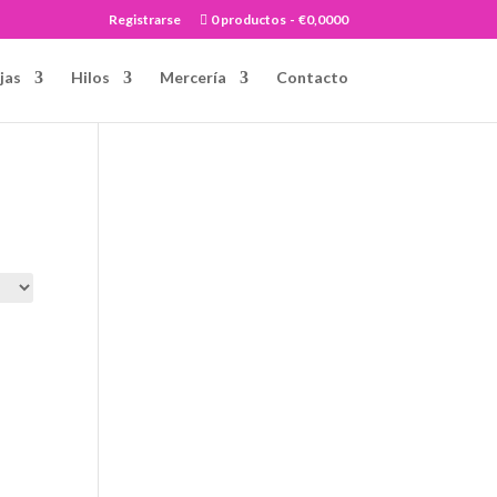
Registrarse
0 productos
€0,0000
jas
Hilos
Mercería
Contacto