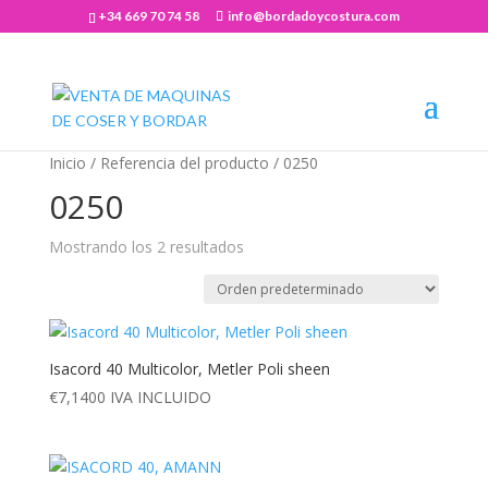
+34 669 70 74 58
info@bordadoycostura.com
Abrir barra de herramientas
Inicio
/ Referencia del producto / 0250
0250
Mostrando los 2 resultados
Isacord 40 Multicolor, Metler Poli sheen
€
7,1400
IVA INCLUIDO