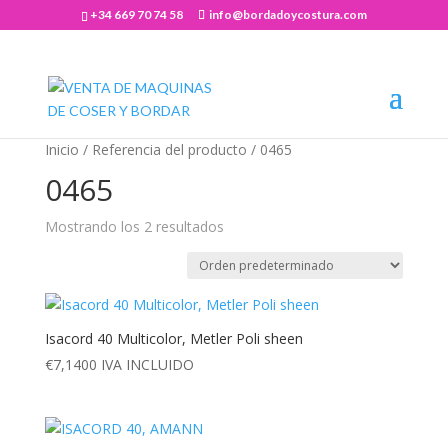
+34 669 70 74 58
info@bordadoycostura.com
Abrir barra de herramientas
Inicio
/ Referencia del producto / 0465
0465
Mostrando los 2 resultados
Isacord 40 Multicolor, Metler Poli sheen
€
7,1400
IVA INCLUIDO