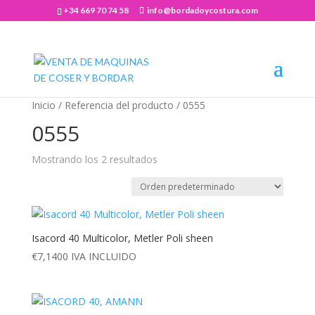
+34 669 70 74 58
info@bordadoycostura.com
Abrir barra de herramientas
Inicio
/ Referencia del producto / 0555
0555
Mostrando los 2 resultados
Isacord 40 Multicolor, Metler Poli sheen
€
7,1400
IVA INCLUIDO