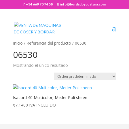
+34 669 70 74 58
info@bordadoycostura.com
Abrir barra de herramientas
Inicio
/ Referencia del producto / 06530
06530
Mostrando el único resultado
Isacord 40 Multicolor, Metler Poli sheen
€
7,1400
IVA INCLUIDO