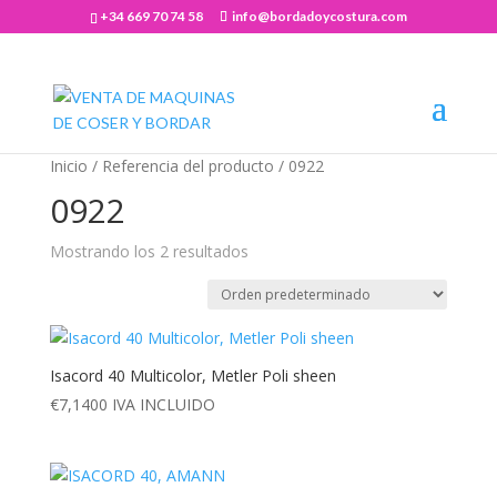
+34 669 70 74 58
info@bordadoycostura.com
Abrir barra de herramientas
Inicio
/ Referencia del producto / 0922
0922
Mostrando los 2 resultados
Isacord 40 Multicolor, Metler Poli sheen
€
7,1400
IVA INCLUIDO