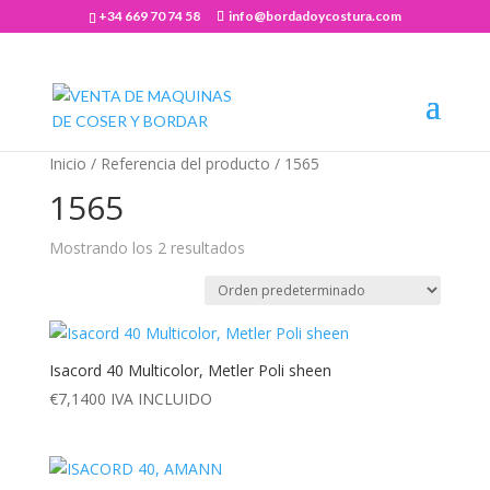
+34 669 70 74 58
info@bordadoycostura.com
Abrir barra de herramientas
Inicio
/ Referencia del producto / 1565
1565
Mostrando los 2 resultados
Isacord 40 Multicolor, Metler Poli sheen
€
7,1400
IVA INCLUIDO