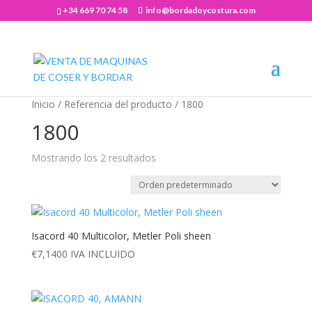
+34 669 70 74 58
info@bordadoycostura.com
Abrir barra de herramientas
Inicio
/ Referencia del producto / 1800
1800
Mostrando los 2 resultados
Isacord 40 Multicolor, Metler Poli sheen
€
7,1400
IVA INCLUIDO