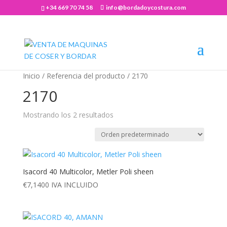
+34 669 70 74 58
info@bordadoycostura.com
Abrir barra de herramientas
Inicio
/ Referencia del producto / 2170
2170
Mostrando los 2 resultados
Isacord 40 Multicolor, Metler Poli sheen
€
7,1400
IVA INCLUIDO