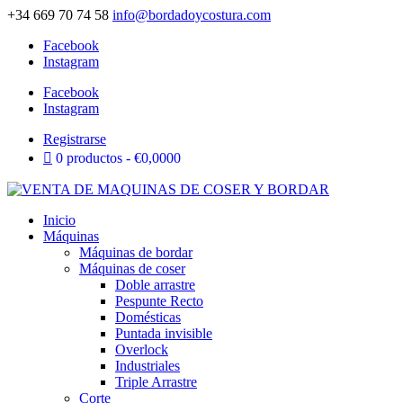
+34 669 70 74 58
info@bordadoycostura.com
Facebook
Instagram
Facebook
Instagram
Registrarse
0 productos
€0,0000
Inicio
Máquinas
Máquinas de bordar
Máquinas de coser
Doble arrastre
Pespunte Recto
Domésticas
Puntada invisible
Overlock
Industriales
Triple Arrastre
Corte