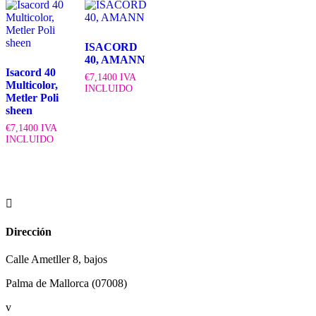
ISACORD
40, AMANN
Isacord 40
€
7,1400
IVA
Multicolor,
INCLUIDO
Metler Poli
sheen
€
7,1400
IVA
INCLUIDO

Dirección
Calle Ametller 8, bajos
Palma de Mallorca (07008)
v