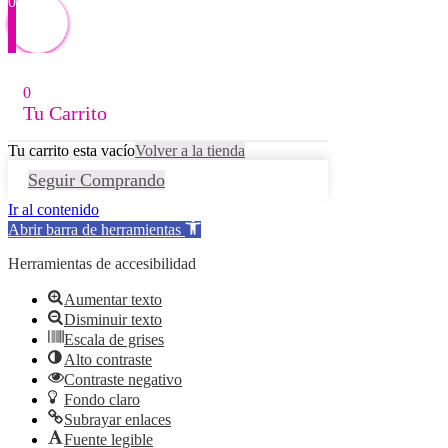
0
0
Tu Carrito
Tu carrito esta vacío
Volver a la tienda
Seguir Comprando
Ir al contenido
Abrir barra de herramientas
Herramientas de accesibilidad
Aumentar texto
Disminuir texto
Escala de grises
Alto contraste
Contraste negativo
Fondo claro
Subrayar enlaces
Fuente legible