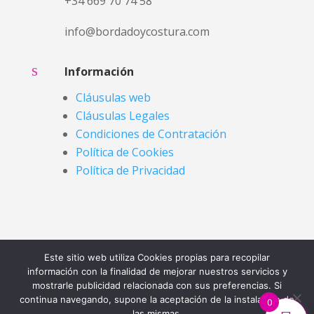
+34 669 70 74 58
info@bordadoycostura.com
s
Información
Cláusulas web
Cláusulas Legales
Condiciones de Contratación
Política de Cookies
Política de Privacidad
Este sitio web utiliza Cookies propias para recopilar
información con la finalidad de mejorar nuestros servicios y
mostrarle publicidad relacionada con sus preferencias. Si
continua navegando, supone la aceptación de la instalación de
0
las mismas.