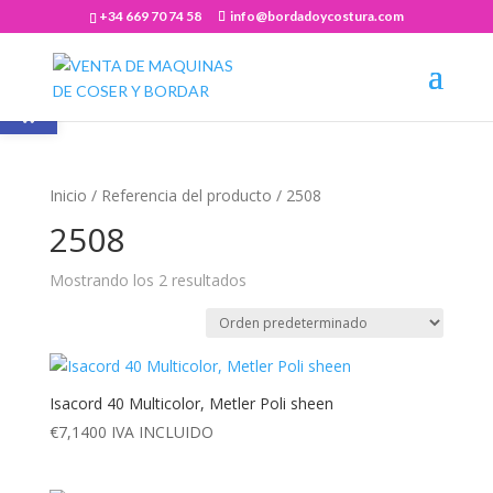
+34 669 70 74 58
info@bordadoycostura.com
Abrir barra de herramientas
Inicio
/ Referencia del producto / 2508
2508
Mostrando los 2 resultados
Isacord 40 Multicolor, Metler Poli sheen
€
7,1400
IVA INCLUIDO