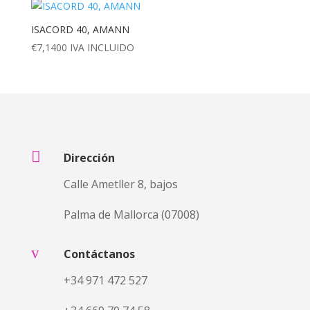
ISACORD 40, AMANN
€
7,1400
IVA INCLUIDO

Dirección
Calle Ametller 8, bajos
Palma de Mallorca (07008)
v
Contáctanos
+34 971 472 527