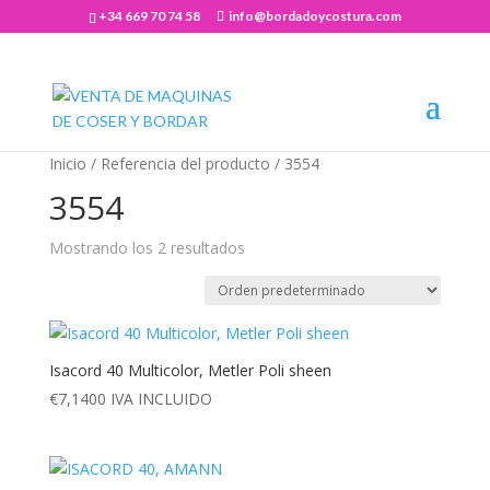
+34 669 70 74 58
info@bordadoycostura.com
Abrir barra de herramientas
Inicio
/ Referencia del producto / 3554
3554
Mostrando los 2 resultados
Isacord 40 Multicolor, Metler Poli sheen
€
7,1400
IVA INCLUIDO