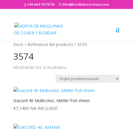
+34 669 70 74 58
info@bordadoycostura.com
Abrir barra de herramientas
Inicio
/ Referencia del producto / 3574
3574
Mostrando los 2 resultados
Isacord 40 Multicolor, Metler Poli sheen
€
7,1400
IVA INCLUIDO