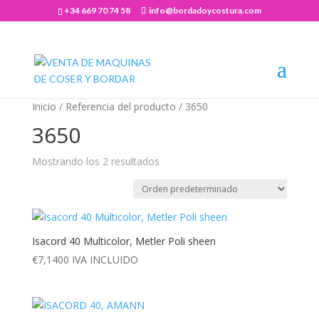
+34 669 70 74 58
info@bordadoycostura.com
Abrir barra de herramientas
Inicio
/ Referencia del producto / 3650
3650
Mostrando los 2 resultados
Isacord 40 Multicolor, Metler Poli sheen
€
7,1400
IVA INCLUIDO