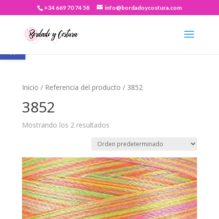
+34 669 70 74 58
info@bordadoycostura.com
Abrir barra de herramientas
Inicio
/ Referencia del producto / 3852
3852
Mostrando los 2 resultados