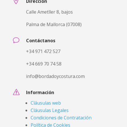

Dirección
Calle Ametller 8, bajos
Palma de Mallorca (07008)
v
Contáctanos
+34 971 472 527
+34 669 70 74 58
info@bordadoycostura.com
s
Información
Cláusulas web
Cláusulas Legales
Condiciones de Contratación
Política de Cookies