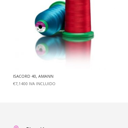
ISACORD 40, AMANN
€
7,1400
IVA INCLUIDO