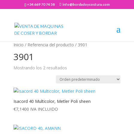
+34 669 70 74 58
info@bordadoycostura.com
Abrir barra de herramientas
Inicio
/ Referencia del producto / 3901
3901
Mostrando los 2 resultados
Isacord 40 Multicolor, Metler Poli sheen
€
7,1400
IVA INCLUIDO