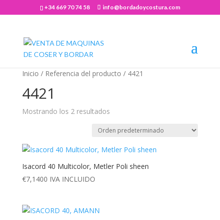
+34 669 70 74 58
info@bordadoycostura.com
Abrir barra de herramientas
Inicio
/ Referencia del producto / 4421
4421
Mostrando los 2 resultados
Isacord 40 Multicolor, Metler Poli sheen
€
7,1400
IVA INCLUIDO