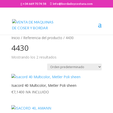
+34 669 70 74 58
info@bordadoycostura.com
Abrir barra de herramientas
Inicio
/ Referencia del producto / 4430
4430
Mostrando los 2 resultados
Isacord 40 Multicolor, Metler Poli sheen
€
7,1400
IVA INCLUIDO