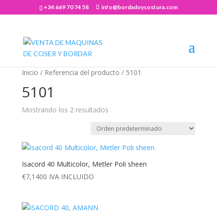
+34 669 70 74 58
info@bordadoycostura.com
Abrir barra de herramientas
Inicio
/ Referencia del producto / 5101
5101
Mostrando los 2 resultados
Isacord 40 Multicolor, Metler Poli sheen
€
7,1400
IVA INCLUIDO