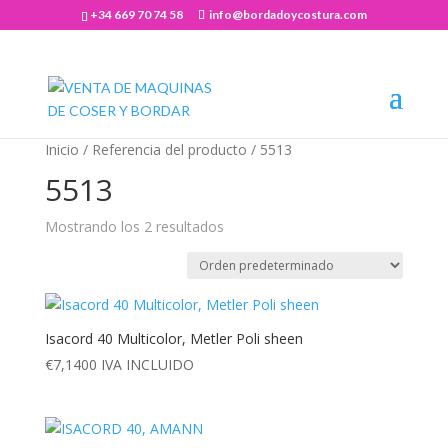
+34 669 70 74 58
info@bordadoycostura.com
Abrir barra de herramientas
Inicio
/ Referencia del producto / 5513
5513
Mostrando los 2 resultados
Isacord 40 Multicolor, Metler Poli sheen
€
7,1400
IVA INCLUIDO