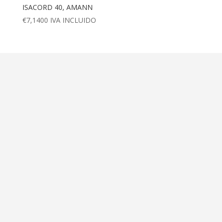
ISACORD 40, AMANN
€
7,1400
IVA INCLUIDO
Dirección
Calle Ametller 8, bajos
Palma de Mallorca (07008)
Contáctanos
+34 971 472 527
+34 669 70 74 58