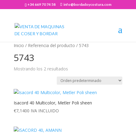
+34 669 70 74 58
info@bordadoycostura.com
Abrir barra de herramientas
Inicio
/ Referencia del producto / 5743
5743
Mostrando los 2 resultados
Isacord 40 Multicolor, Metler Poli sheen
€
7,1400
IVA INCLUIDO