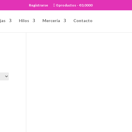
Registrarse
0 productos
€0,0000
jas
Hilos
Mercería
Contacto