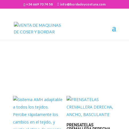
+34 669 70 74 58
info@bordadoycostura.com
Abrir barra de herramientas
Accesorios
PRENSATELAS