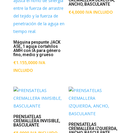
CREMALLERA DERECHA,
ANCHO, BASCULANTE
€
4,0000
IVA INCLUIDO
Máquina pespunte JACK
A5E, 1 aguja cortahílos
AMH con IA para género
fino, medio y grueso
€
1.155,0000
IVA
INCLUIDO
PRENSATELAS
CREMALLERA INVISIBLE,
PRENSATELAS
BASCULANTE
CREMALLERA IZQUIERDA,
€
5,0000
IVA INCLUIDO
ANCHO, BASCULANTE