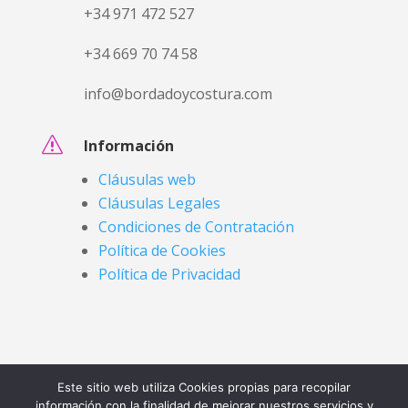
+34 971 472 527
+34 669 70 74 58
info@bordadoycostura.com
s
Información
Cláusulas web
Cláusulas Legales
Condiciones de Contratación
Política de Cookies
Política de Privacidad
Este sitio web utiliza Cookies propias para recopilar
información con la finalidad de mejorar nuestros servicios y