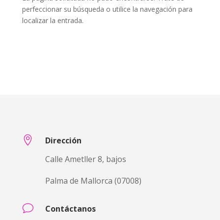
perfeccionar su búsqueda o utilice la navegación para
localizar la entrada.

Dirección
Calle Ametller 8, bajos
Palma de Mallorca (07008)
v
Contáctanos