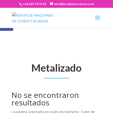
+34 669 70 74 58
info@bordadoycostura.com
Abrir barra de herramientas
Metalizado
No se encontraron
resultados
La página solicitada no pudo encontrarse. Trate de