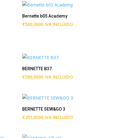
€3,2500
hasta
Bernette b05 Academy
€4,2000
€
500,0000
IVA INCLUIDO
BERNETTE B37
€
599,0000
IVA INCLUIDO
BERNETTE SEW&GO 3
€
251,0000
IVA INCLUIDO