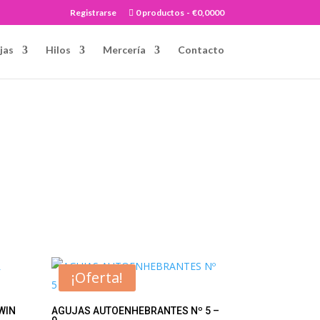
Registrarse
0 productos
€0,0000
jas
Hilos
Mercería
Contacto
¡Oferta!
WIN
AGUJAS AUTOENHEBRANTES Nº 5 –