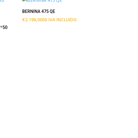
BERNINA 475 QE
€
2.196,0000
IVA INCLUIDO
Nº50