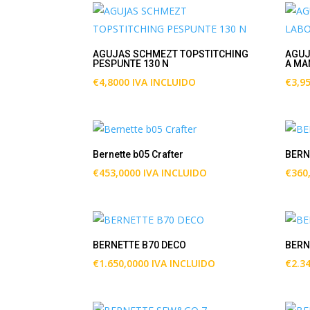
AGUJAS SCHMEZT TOPSTITCHING
AGUJ
PESPUNTE 130 N
A MA
€
4,8000
IVA INCLUIDO
€
3,9
Bernette b05 Crafter
BERN
€
453,0000
IVA INCLUIDO
€
360
BERNETTE B70 DECO
BERN
€
1.650,0000
IVA INCLUIDO
€
2.3