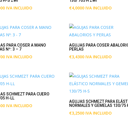
75 H-S ZWI
130/ 705 H ZWI
000
IVA INCLUIDO
€
4,0000
IVA INCLUIDO
AS PARA COSER A MANO
AGUJAS PARA COSER ABALORI
S Nº: 3 – 7
PERLAS
700
IVA INCLUIDO
€
3,4300
IVA INCLUIDO
AS SCHMEZT PARA CUERO
705 H-LL
AGUJAS SCHMEZT PARA ELÁST
500
IVA INCLUIDO
NORMALES Y GEMELAS 130/75 
€
3,2500
IVA INCLUIDO