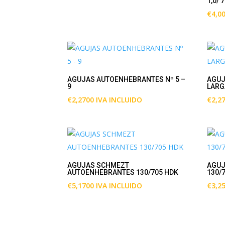
1,0/ 
€
4,0
AGUJAS AUTOENHEBRANTES Nº 5 –
AGUJ
9
LARGA
€
2,2700
IVA INCLUIDO
€
2,2
AGUJAS SCHMEZT
AGUJ
AUTOENHEBRANTES 130/705 HDK
130/
€
5,1700
IVA INCLUIDO
€
3,2