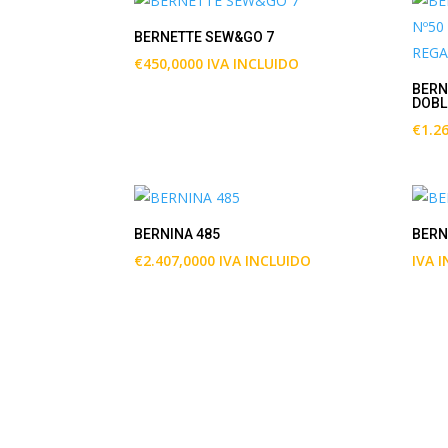
BERNETTE SEW&GO 7
€
450,0000
IVA INCLUIDO
BERN
DOBL
€
1.2
BERNINA 485
BERN
€
2.407,0000
IVA INCLUIDO
IVA 