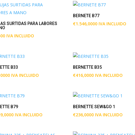
BERNETE B77
€
1.546,0000
IVA INCLUIDO
AS SURTIDAS PARA LABORES
NO
500
IVA INCLUIDO
ETTE B33
BERNETTE B35
,0000
IVA INCLUIDO
€
416,0000
IVA INCLUIDO
ETTE B79
BERNETTE SEW&GO 1
49,0000
IVA INCLUIDO
€
236,0000
IVA INCLUIDO