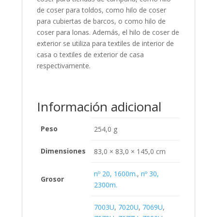
de coser para toldos, como hilo de coser
para cubiertas de barcos, o como hilo de
coser para lonas. Además, el hilo de coser de
exterior se utiliza para textiles de interior de
casa o textiles de exterior de casa
respectivamente.
Información adicional
Peso
254,0 g
Dimensiones
83,0 × 83,0 × 145,0 cm
nº 20, 1600m.
,
nº 30,
Grosor
2300m.
7003U
,
7020U
,
7069U
,