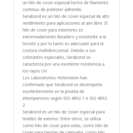
un hilo de coser especial hecho de filamento
continuo de poliéster adherido.
Serabond es un hilo de coser especial de alto
rendimiento para aplicaciones al aire libre. El
hilo de coser para exteriores es
extremadamente duradero y resistente a la
torsión y por lo tanto es adecuado para la
costura multidireccional. Debido a sus
colorantes especiales, Serabond se
caracteriza por una excelente resistencia a
los rayos UV.
Los Laboratorios Hohenstein han
confirmado que Serabond se desempeña
excelentemente en la prueba de
intemperismo según ISO 4892-1 e ISO 4892-
2.
Serabond es un hilo de coser especial para
textiles de exterior. Entre otros, se utiliza
como hilo de coser para velas, como hilo de
coser para tiendas de campaña, como hilo