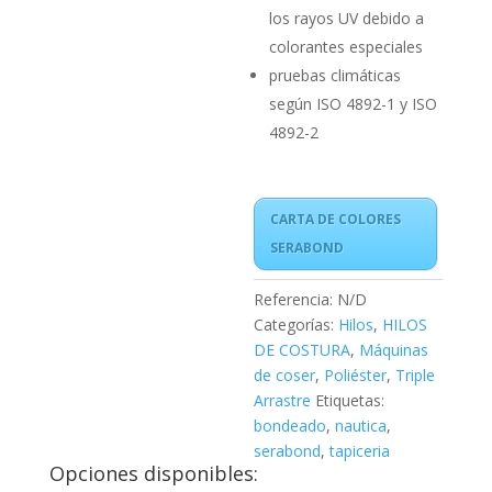
los rayos UV debido a
colorantes especiales
pruebas climáticas
según ISO 4892-1 y ISO
4892-2
CARTA DE COLORES
SERABOND
Referencia:
N/D
Categorías:
Hilos
,
HILOS
DE COSTURA
,
Máquinas
de coser
,
Poliéster
,
Triple
Arrastre
Etiquetas:
bondeado
,
nautica
,
serabond
,
tapiceria
Opciones disponibles: